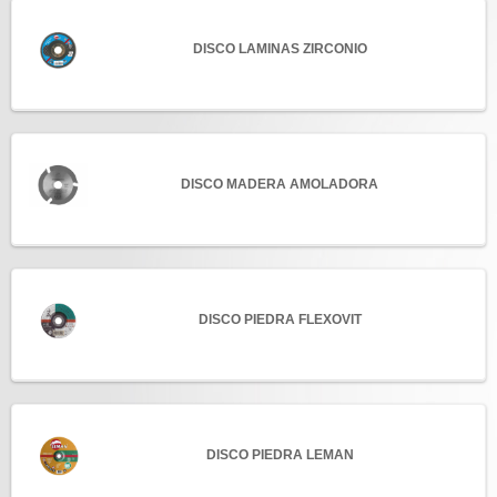
DISCO LAMINAS ZIRCONIO
DISCO MADERA AMOLADORA
DISCO PIEDRA FLEXOVIT
DISCO PIEDRA LEMAN