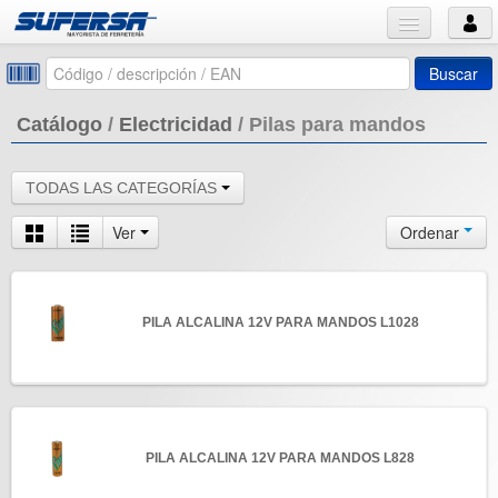
Buscar
Catálogo
/
Electricidad
/
Pilas para mandos
TODAS LAS CATEGORÍAS
Ver
Ordenar
PILA ALCALINA 12V PARA MANDOS L1028
PILA ALCALINA 12V PARA MANDOS L828