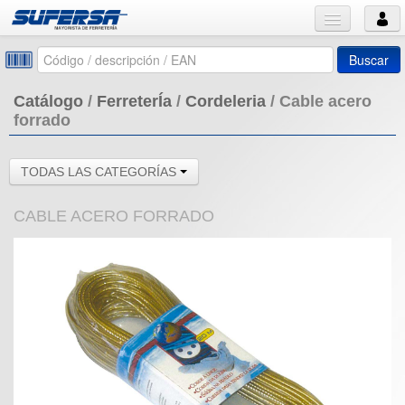
Buscar
Catálogo
/
FerreterÍa
/
Cordeleria
/
Cable acero
forrado
TODAS LAS CATEGORÍAS
CABLE ACERO FORRADO