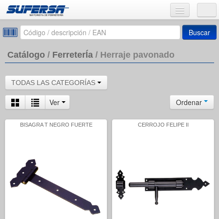
Buscar
Catálogo
/
FerreterÍa
/
Herraje pavonado
TODAS LAS CATEGORÍAS
Ver
Ordenar
BISAGRA T NEGRO FUERTE
CERROJO FELIPE II