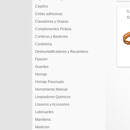
Cepillos
T
Cintas adhesivas
R
Clavadoras y Grapas
Complementos Pintura
Conteras y Bastones
Cordeleria
Deshumidificadores y Recambios
Fijacion
Guantes
Herraje
Herraje Pavonado
Herramienta Manual
Limpiadores Quimicos
Llaveros y Accesorios
Lubricantes
Manilleria
Medicion