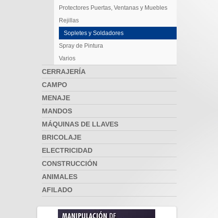
Protectores Puertas, Ventanas y Muebles
Rejillas
Sopletes y Soldadores
Spray de Pintura
Varios
CERRAJERÍA
CAMPO
MENAJE
MANDOS
MÁQUINAS DE LLAVES
BRICOLAJE
ELECTRICIDAD
CONSTRUCCIÓN
ANIMALES
AFILADO