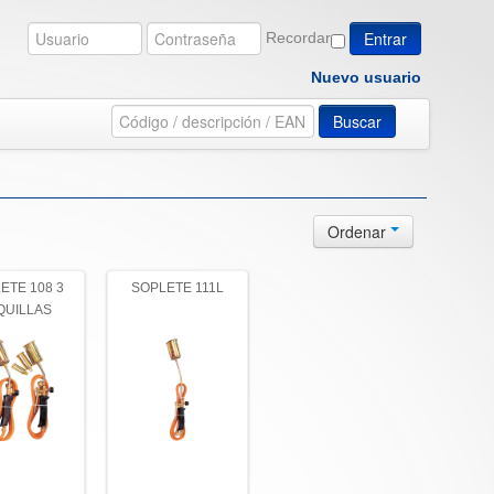
Recordar
Nuevo usuario
Buscar
Ordenar
ETE 108 3
SOPLETE 111L
QUILLAS