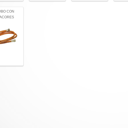
UBO CON
ACORES