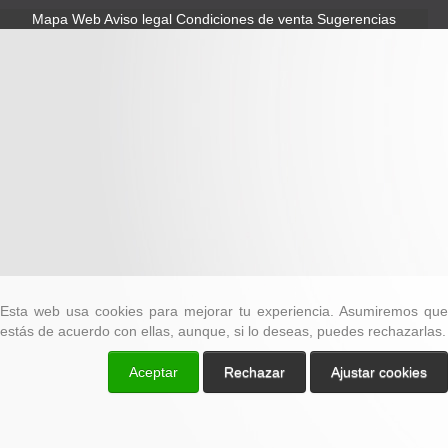
Mapa Web
Aviso legal
Condiciones de venta
Sugerencias
Esta web usa cookies para mejorar tu experiencia. Asumiremos que
estás de acuerdo con ellas, aunque, si lo deseas, puedes rechazarlas.
Aceptar
Rechazar
Ajustar cookies