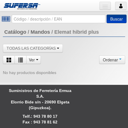
Buscar
Catálogo
/
Mandos
/
Elemat hibrid plus
TODAS LAS CATEGORÍAS
Ver
Ordenar
No hay productos disponibles
Suministros de Ferretería Ermua
S.A.
Elorrio Bide s/n - 20690 Elgeta
(Gipuzkoa).
Telf.: 943 78 80 17
Fax : 943 78 81 62