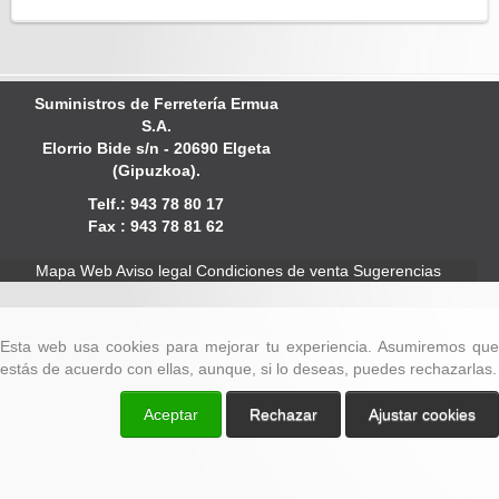
Suministros de Ferretería Ermua
S.A.
Elorrio Bide s/n - 20690 Elgeta
(Gipuzkoa).
Telf.: 943 78 80 17
Fax : 943 78 81 62
Mapa Web
Aviso legal
Condiciones de venta
Sugerencias
Esta web usa cookies para mejorar tu experiencia. Asumiremos que
estás de acuerdo con ellas, aunque, si lo deseas, puedes rechazarlas.
Aceptar
Rechazar
Ajustar cookies