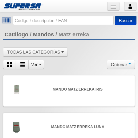
Buscar
Catálogo
/
Mandos
/
Matz erreka
TODAS LAS CATEGORÍAS
Ver
Ordenar
MANDO MATZ ERREKA IRIS
MANDO MATZ ERREKA LUNA