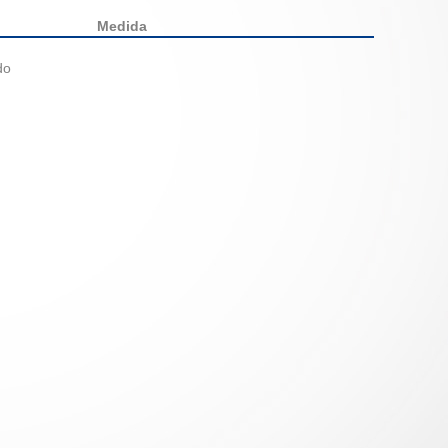
Medida
lado