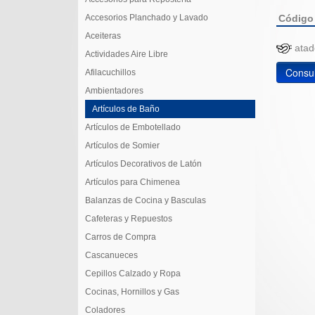
Accesorios Planchado y Lavado
Código
Aceiteras
at
Actividades Aire Libre
Consul
Afilacuchillos
Ambientadores
Artículos de Baño
Artículos de Embotellado
Artículos de Somier
Artículos Decorativos de Latón
Artículos para Chimenea
Balanzas de Cocina y Basculas
Cafeteras y Repuestos
Carros de Compra
Cascanueces
Cepillos Calzado y Ropa
Cocinas, Hornillos y Gas
Coladores