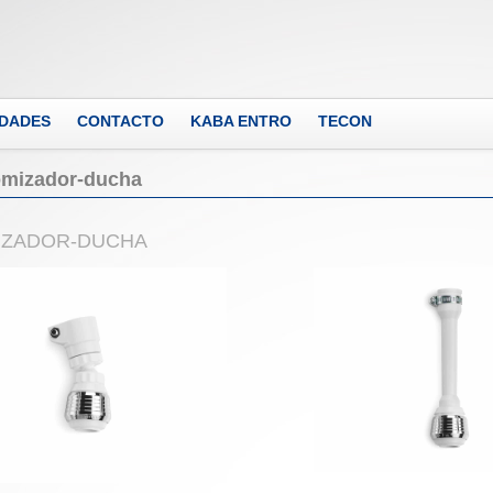
DADES
CONTACTO
KABA ENTRO
TECON
mizador-ducha
IZADOR-DUCHA