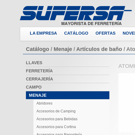
LA EMPRESA
CATÁLOGO
OFERTAS
NOVE
Catálogo
/
Menaje
/
Artículos de baño
/
Ato
LLAVES
ATOM
FERRETERÍA
CERRAJERÍA
CAMPO
MENAJE
Abridores
Accesorios de Camping
Accesorios para Bebidas
Accesorios para Cortina
Accesorios para Repostería