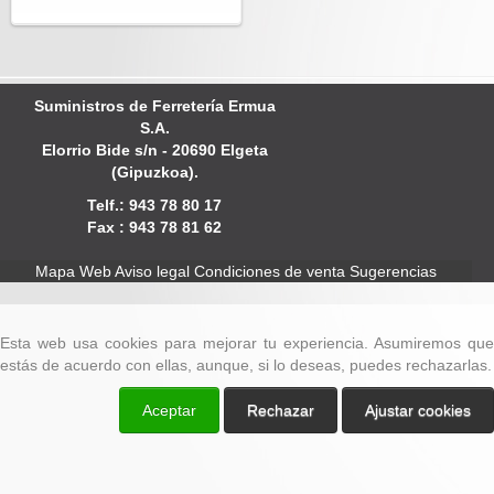
Suministros de Ferretería Ermua
S.A.
Elorrio Bide s/n - 20690 Elgeta
(Gipuzkoa).
Telf.: 943 78 80 17
Fax : 943 78 81 62
Mapa Web
Aviso legal
Condiciones de venta
Sugerencias
Esta web usa cookies para mejorar tu experiencia. Asumiremos que
estás de acuerdo con ellas, aunque, si lo deseas, puedes rechazarlas.
Aceptar
Rechazar
Ajustar cookies