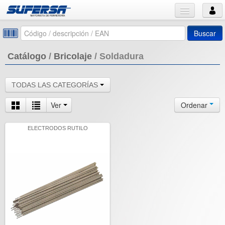
Buscar
Catálogo
/
Bricolaje
/
Soldadura
TODAS LAS CATEGORÍAS
Ver
Ordenar
ELECTRODOS RUTILO