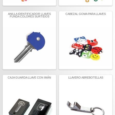
ANILLA IDENTIFICADOR LLAVES
CABEZAL GOMA PARA LLAVES
FUNDA COLORES SURTIDOS
CAJA GUARDA LLAVE CON IMÁN
LLAVERO ABREBOTELLAS