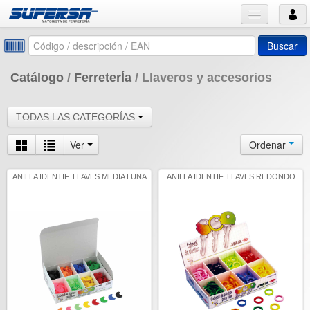
Buscar
Catálogo
/
FerreterÍa
/
Llaveros y accesorios
TODAS LAS CATEGORÍAS
Ver
Ordenar
ANILLA IDENTIF. LLAVES MEDIA LUNA
ANILLA IDENTIF. LLAVES REDONDO