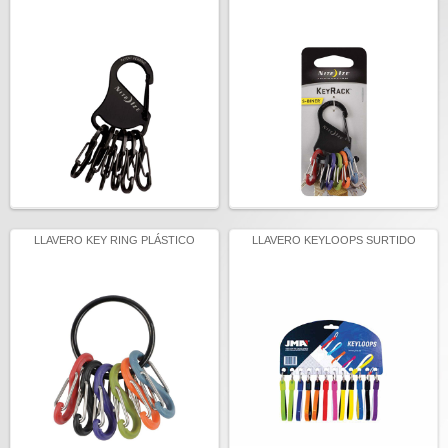
LLAVERO KEY RING PLÁSTICO
LLAVERO KEYLOOPS SURTIDO