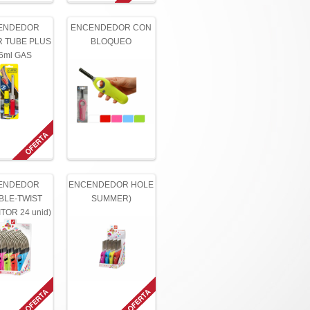
ENDEDOR
ENCENDEDOR CON
R TUBE PLUS
BLOQUEO
16ml GAS
ENDEDOR
ENCENDEDOR HOLE
BLE-TWIST
SUMMER)
TOR 24 unid)