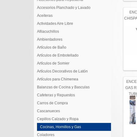
Accesorios Planchado y Lavado
EN
Aceiteras
CHISPA
Actividades Aire Libre
Afilacuchillos
Ambientadores
Artículos de Baño
Artículos de Embotellado
Artículos de Somier
Artículos Decorativos de Latón
Artículos para Chimenea
ENCE
Balanzas de Cocina y Basculas
GAS R
TUB
Cafeteras y Repuestos
Carros de Compra
Cascanueces
Cepillos Calzado y Ropa
Cocinas, Hornillos y Gas
Coladores