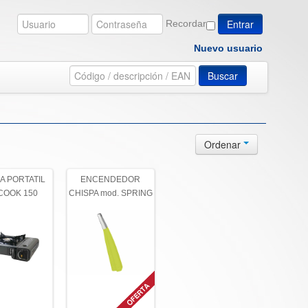
Recordar
Nuevo usuario
Buscar
Ordenar
A PORTATIL
ENCENDEDOR
COOK 150
CHISPA mod. SPRING