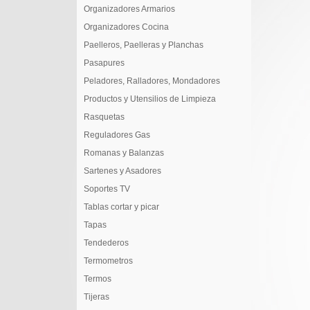
Organizadores Armarios
Organizadores Cocina
Paelleros, Paelleras y Planchas
Pasapures
Peladores, Ralladores, Mondadores
Productos y Utensilios de Limpieza
Rasquetas
Reguladores Gas
Romanas y Balanzas
Sartenes y Asadores
Soportes TV
Tablas cortar y picar
Tapas
Tendederos
Termometros
Termos
Tijeras