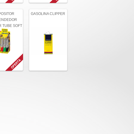
POSITOR
GASOLINA CLIPPER
ENDEDOR
R TUBE SOFT
 (12unid.)