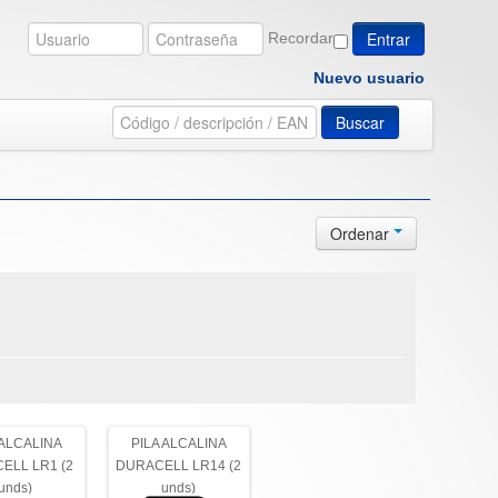
Recordar
Nuevo usuario
Buscar
Ordenar
 ALCALINA
PILA ALCALINA
ELL LR1 (2
DURACELL LR14 (2
unds)
unds)