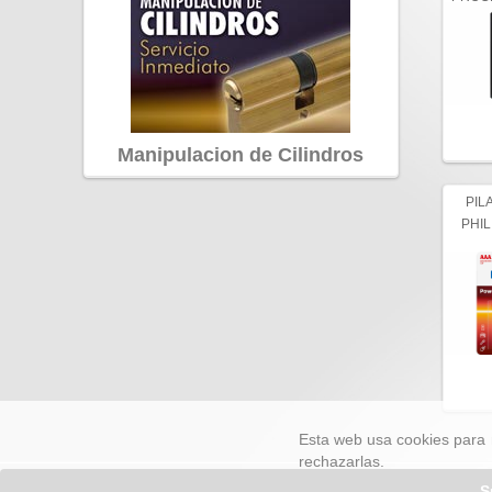
Manipulacion de Cilindros
PIL
PHIL
Esta web usa cookies para 
rechazarlas.
S