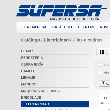
LA EMPRESA
CATÁLOGO
OFERTAS
NOVE
Catálogo
/
Electricidad
/
Pilas alcalinas
LLAVES
FERRETERÍA
CERRAJERÍA
Dur
CAMPO
Vin
MENAJE
Apli
MANDOS
MÁQUINAS DE LLAVES
BRICOLAJE
PIL
DURAC
ELECTRICIDAD