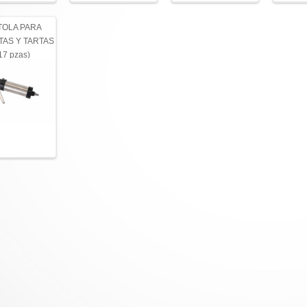
TOLA PARA
TAS Y TARTAS
17 pzas)