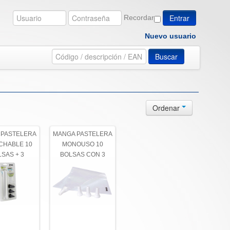
Recordar
Nuevo usuario
Buscar
Ordenar
 PASTELERA
MANGA PASTELERA
CHABLE 10
MONOUSO 10
SAS + 3
BOLSAS CON 3
LLAS JONAS
BOQUILLAS 34x24cm
KISAG