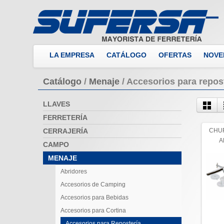
LA EMPRESA
CATÁLOGO
OFERTAS
NOVE
Catálogo
/
Menaje
/
Accesorios para repos
LLAVES
FERRETERÍA
CERRAJERÍA
CHUR
A
CAMPO
MENAJE
Abridores
Accesorios de Camping
Accesorios para Bebidas
Accesorios para Cortina
Accesorios para Repostería