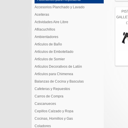
Accesorios Planchado y Lavado
PIS
Aceiteras
GALLE
Actividades Aire Libre
(
Afilacuchillos
Ambientadores
Artículos de Baño
Artículos de Embotellado
Artículos de Somier
Artículos Decorativos de Latón
Artículos para Chimenea
Balanzas de Cocina y Basculas
Cafeteras y Repuestos
Carros de Compra
Cascanueces
Cepillos Calzado y Ropa
Cocinas, Hornillos y Gas
Coladores