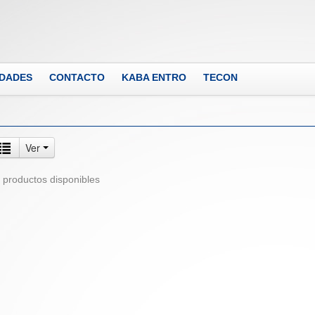
DADES
CONTACTO
KABA ENTRO
TECON
Ver
 productos disponibles