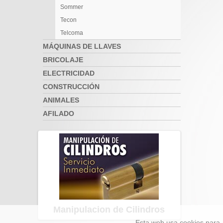
Sommer
Tecon
Telcoma
MÁQUINAS DE LLAVES
BRICOLAJE
ELECTRICIDAD
CONSTRUCCIÓN
ANIMALES
AFILADO
Manipulacion de Cilindros
Esta web usa cookies para 