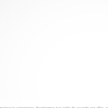
mejorar tu experiencia. Asumiremos que estás de acuerdo con ellas, a