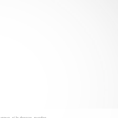
unque, si lo deseas, puedes