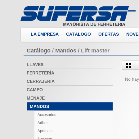
LA EMPRESA
CATÁLOGO
OFERTAS
NOVE
Catálogo
/
Mandos
/
Lift master
LLAVES
FERRETERÍA
No hay
CERRAJERÍA
CAMPO
MENAJE
MANDOS
Accesorios
Adher
Aprimatic