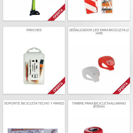
PARCHES
SEÑALIZADOR LED PARA BICICLETA (2
unid)
SOPORTE BICICLETA TECHO Y PARED
TIMBRE PARA BICICLETA ALUMINIO
Ø35mm