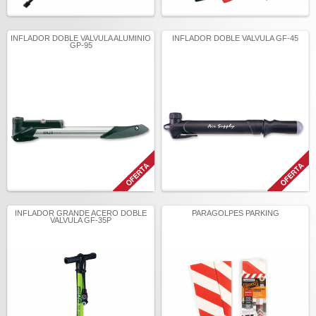
INFLADOR DOBLE VALVULA ALUMINIO
INFLADOR DOBLE VALVULA GF-45
GP-95
INFLADOR GRANDE ACERO DOBLE
PARAGOLPES PARKING
VALVULA GF-35P