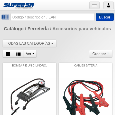
Buscar
Catálogo
/
FerreterÍa
/
Accesorios para vehiculos
TODAS LAS CATEGORÍAS
Ver
Ordenar
BOMBA PIE UN CILINDRO.
CABLES BATERÍA