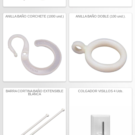
ANILLA BAÑO CORCHETE (1000 und.)
ANILLA BAÑO DOBLE (100 und.).
BARRA CORTINA BAÑO EXTENSIBLE
COLGADOR VISILLOS 4 Uds.
BLANCA