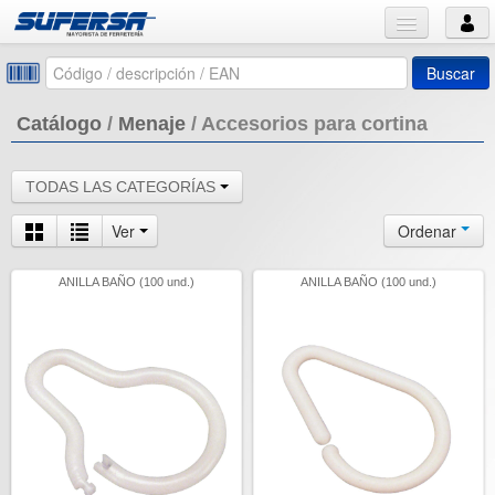
Buscar
Catálogo
/
Menaje
/
Accesorios para cortina
TODAS LAS CATEGORÍAS
Ver
Ordenar
ANILLA BAÑO (100 und.)
ANILLA BAÑO (100 und.)