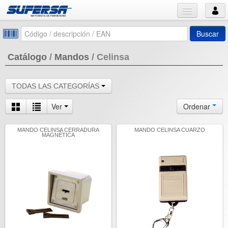
Buscar
Catálogo
/
Mandos
/
Celinsa
TODAS LAS CATEGORÍAS
Ver
Ordenar
MANDO CELINSA CERRADURA
MANDO CELINSA CUARZO
MAGNÉTICA