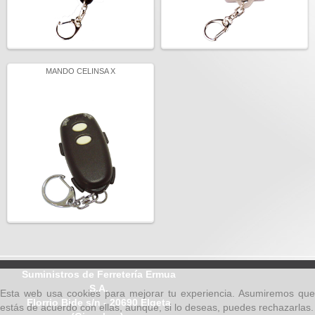
MANDO CELINSA X
Suministros de Ferretería Ermua
S.A.
Esta web usa cookies para mejorar tu experiencia. Asumiremos que
Elorrio Bide s/n - 20690 Elgeta
estás de acuerdo con ellas, aunque, si lo deseas, puedes rechazarlas.