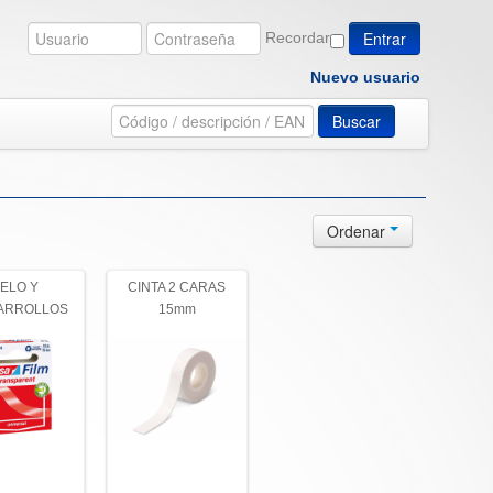
Recordar
Nuevo usuario
Buscar
Ordenar
ELO Y
CINTA 2 CARAS
ARROLLOS
15mm