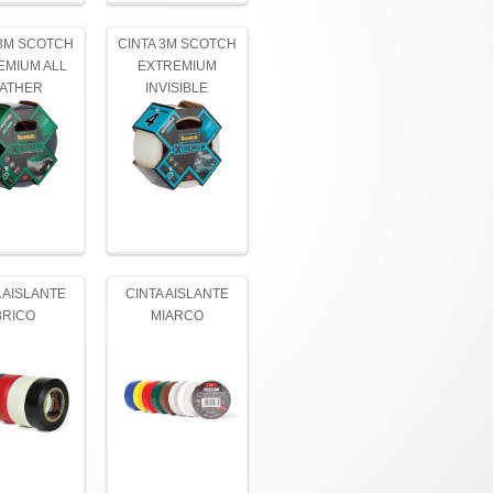
 3M SCOTCH
CINTA 3M SCOTCH
EMIUM ALL
EXTREMIUM
ATHER
INVISIBLE
 AISLANTE
CINTA AISLANTE
BRICO
MIARCO