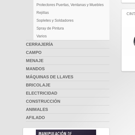
Protectores Puertas, Ventanas y Muebles
Rejillas
CINT
Sopletes y Soldadores
Spray de Pintura
Varios
CERRAJERÍA
CAMPO
MENAJE
MANDOS
MÁQUINAS DE LLAVES
BRICOLAJE
ELECTRICIDAD
CONSTRUCCIÓN
ANIMALES
AFILADO