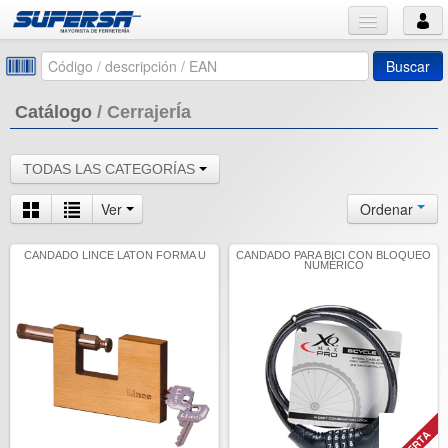
Buscar
Catálogo
/
CerrajerÍa
TODAS LAS CATEGORÍAS
Ver
Ordenar
CANDADO LINCE LATON FORMA U
CANDADO PARA BICI CON BLOQUEO
NUMÉRICO