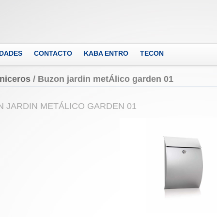
DADES
CONTACTO
KABA ENTRO
TECON
niceros
/
Buzon jardin metÁlico garden 01
 JARDIN METÁLICO GARDEN 01