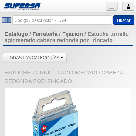
Buscar
Catálogo
/
FerreterÍa
/
Fijacion
/
Estuche tornillo
aglomerado cabeza redonda pozi zincado
TODAS LAS CATEGORÍAS
ESTUCHE TORNILLO AGLOMERADO CABEZA
REDONDA POZI ZINCADO