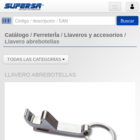
Buscar
Catálogo
/
FerreterÍa
/
Llaveros y accesorios
/
Llavero abrebotellas
TODAS LAS CATEGORÍAS
LLAVERO ABREBOTELLAS