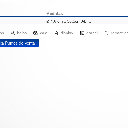
Medidas
Ø 4,6 cm x 36,5cm ALTO
ados
bolsa
caja
display
granel
retracti
ta Puntos de Venta