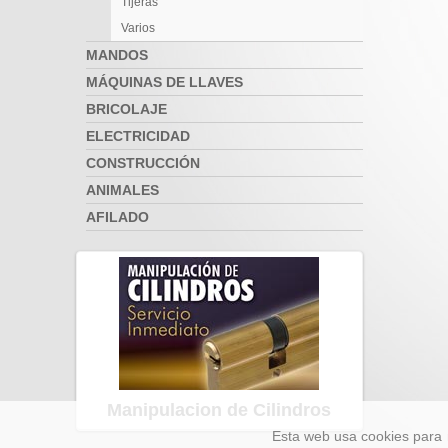
Tijeras
Varios
MANDOS
MÁQUINAS DE LLAVES
BRICOLAJE
ELECTRICIDAD
CONSTRUCCIÓN
ANIMALES
AFILADO
Manipulacion de Cilindros
Esta web usa cookies para 