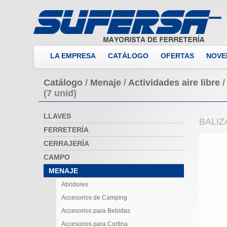
LA EMPRESA
CATÁLOGO
OFERTAS
NOVE
Catálogo
/
Menaje
/
Actividades aire libre
/
(7 unid)
LLAVES
BALIZ
FERRETERÍA
CERRAJERÍA
CAMPO
MENAJE
Abridores
Accesorios de Camping
Accesorios para Bebidas
Accesorios para Cortina