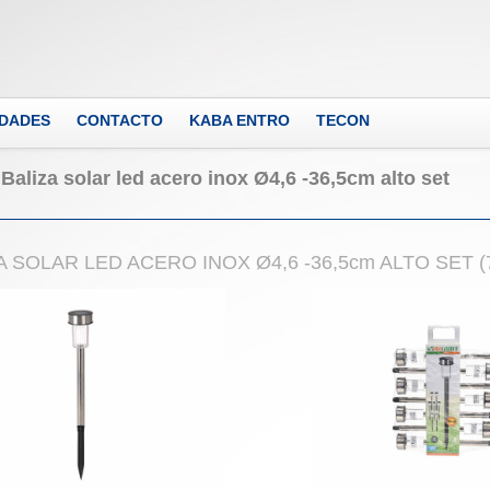
DADES
CONTACTO
KABA ENTRO
TECON
Baliza solar led acero inox Ø4,6 -36,5cm alto set
A SOLAR LED ACERO INOX Ø4,6 -36,5cm ALTO SET (7