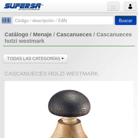
Buscar
Catálogo
/
Menaje
/
Cascanueces
/
Cascanueces
holzi westmark
TODAS LAS CATEGORÍAS
CASCANUECES HOLZI WESTMARK