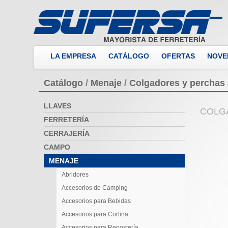
LA EMPRESA
CATÁLOGO
OFERTAS
NOVE
Catálogo
/
Menaje
/
Colgadores y perchas
LLAVES
COLG
FERRETERÍA
CERRAJERÍA
CAMPO
MENAJE
Abridores
Accesorios de Camping
Accesorios para Bebidas
Accesorios para Cortina
Accesorios para Repostería