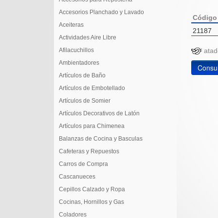
Accesorios Planchado y Lavado
Código
Aceiteras
21187
Actividades Aire Libre
Afilacuchillos
at
Ambientadores
Consul
Artículos de Baño
Artículos de Embotellado
Artículos de Somier
Artículos Decorativos de Latón
Artículos para Chimenea
Balanzas de Cocina y Basculas
Cafeteras y Repuestos
Carros de Compra
Cascanueces
Cepillos Calzado y Ropa
Cocinas, Hornillos y Gas
Coladores