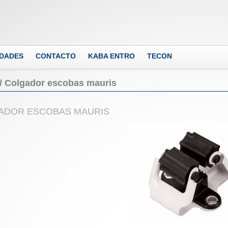
DADES
CONTACTO
KABA ENTRO
TECON
/
Colgador escobas mauris
ADOR ESCOBAS MAURIS