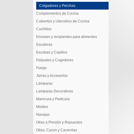
Colgadores y Perchas
Complementos de Cocina
Cubiertos y Utensilios de Cocina
Cuchillos
Envases y recipientes para alimentos
Escaleras
Escobas y Cepillos
Felpudos y Cogedores
Fuego
Jarras y Accesorios
Lámparas
Lamparas Decorativas
Manicura y Pedicura
Moldes
Navajas
Ollas a Presión y Repuestos
Ollas, Cazos y Cacerolas