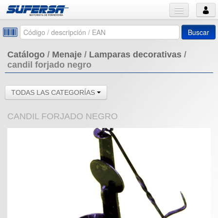
Buscar
Catálogo
/
Menaje
/
Lamparas decorativas
/
candil forjado negro
TODAS LAS CATEGORÍAS
CANDIL FORJADO NEGRO