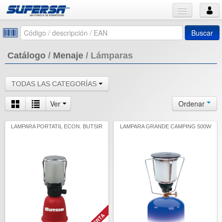
Buscar
Catálogo
/
Menaje
/
Lámparas
TODAS LAS CATEGORÍAS
Ver
Ordenar
LAMPARA PORTATIL ECON. BUTSIR
LAMPARA GRANDE CAMPING 500W